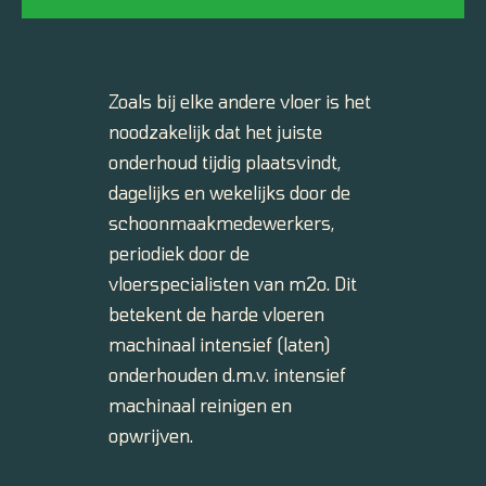
Zoals bij elke andere vloer is het
noodzakelijk dat het juiste
onderhoud tijdig plaatsvindt,
dagelijks en wekelijks door de
schoonmaakmedewerkers,
periodiek door de
vloerspecialisten van m2o. Dit
betekent de harde vloeren
machinaal intensief (laten)
onderhouden d.m.v. intensief
machinaal reinigen en
opwrijven.