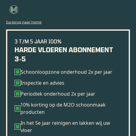
Ga terug naar home
3 T/M 5 JAAR 100%
HARDE VLOEREN ABONNEMENT
3-5
Schoonloopzone onderhoud 2x per jaar
Inspectie en advies
Periodiek onderhoud 2x per jaar
10% korting op de M2O schoonmaak
producten
In het 5e jaar reinigen en lakken wij uw
vloer